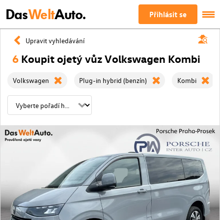
Das
Welt
Auto.
Přihlásit se
Upravit vyhledávání
6
Koupit ojetý vůz Volkswagen Kombi
Volkswagen
Plug-in hybrid (benzín)
Kombi