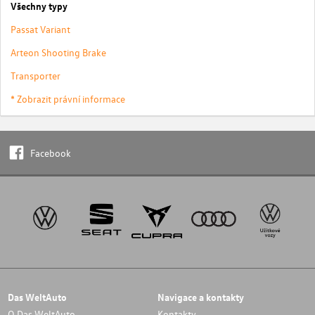
Všechny typy
Passat Variant
Arteon Shooting Brake
Transporter
* Zobrazit právní informace
Facebook
Das WeltAuto
Navigace a kontakty
O Das WeltAuto
Kontakty