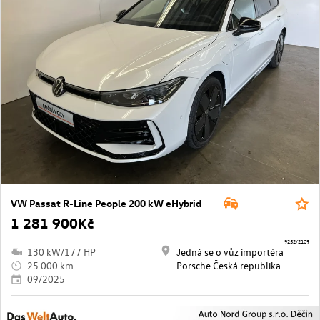
VW Passat R-Line People 200 kW eHybrid
1 281 900Kč
9252/2109
130 kW/177 HP
Jedná se o vůz importéra
25 000 km
Porsche Česká republika.
09/2025