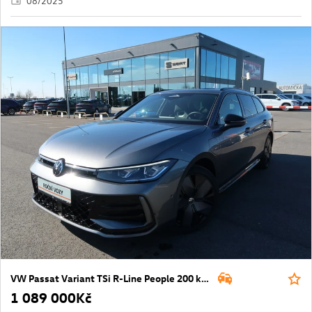
08/2025
VW Passat Variant TSi R-Line People 200 kW eHybrid130 kW
1 089 000Kč