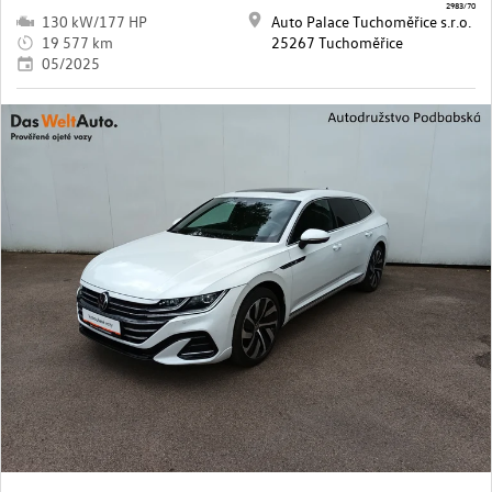
2983/70
130 kW/177 HP
Auto Palace Tuchoměřice s.r.o.
19 577 km
25267 Tuchoměřice
05/2025