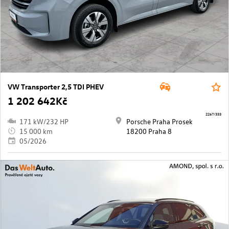
VW Transporter 2,5 TDI PHEV
1 202 642Kč
2267/333
171 kW/232 HP
Porsche Praha Prosek
15 000 km
18200 Praha 8
05/2026