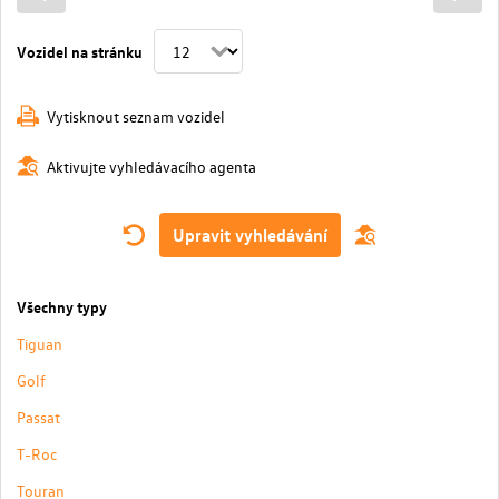
Vozidel na stránku
Vytisknout seznam vozidel
Aktivujte vyhledávacího agenta
Upravit vyhledávání
Všechny typy
Tiguan
Golf
Passat
T-Roc
Touran