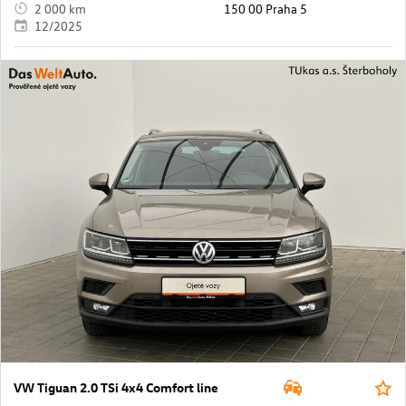
2 000 km
150 00 Praha 5
12/2025
VW Tiguan 2.0 TSi 4x4 Comfort line