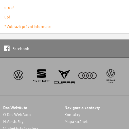
e-up!
up!
* Zobrazit právní informace
Facebook
Das WeltAuto
Navigace a kontakty
O Das WeltAuto
Kontakty
Naše služby
Mapa stránek
Vyhledávání dealera