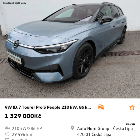
VW ID.7 Tourer Pro S People 210 kW, 86 kWh
1 329 000Kč
2761/112
210 kW/286 HP
Auto Nord Group - Česká Lípa
29 496 km
470 01 Česká Lípa