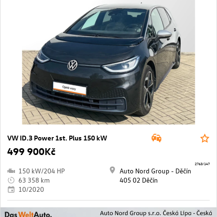
VW ID.3 Power 1st. Plus 150 kW
499 900Kč
2763/147
150 kW/204 HP
Auto Nord Group - Děčín
63 358 km
405 02 Děčín
10/2020