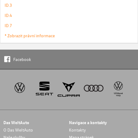
ID.3
ID.4
ID.7
* Zobrazit právní informace
Facebook
Das WeltAuto
Navigace a kontakty
O Das WeltAuto
Kontakty
Naše služby
Mapa stránek