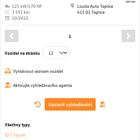
2257/663
125 kW/170 HP
Louda Auto Teplice
3 592 km
415 01 Teplice
10/2025
1
Vozidel na stránku
Vytisknout seznam vozidel
Aktivujte vyhledávacího agenta
Upravit vyhledávání
Všechny typy
ID.7 Tourer