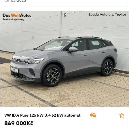
05/2025
VW ID.4 Pure 125 kW D.4 52 kW automat
869 000Kč