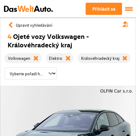
Das
Welt
Auto.
Přihlásit se
Upravit vyhledávání
4
Ojeté vozy Volkswagen -
Královéhradecký kraj
Volkswagen
Elektro
Královéhradecký kraj