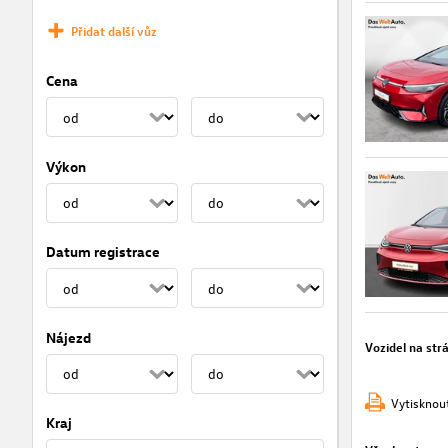
Přidat další vůz
Cena
Výkon
Datum registrace
Nájezd
Vozidel na str
Vytisknou
Kraj