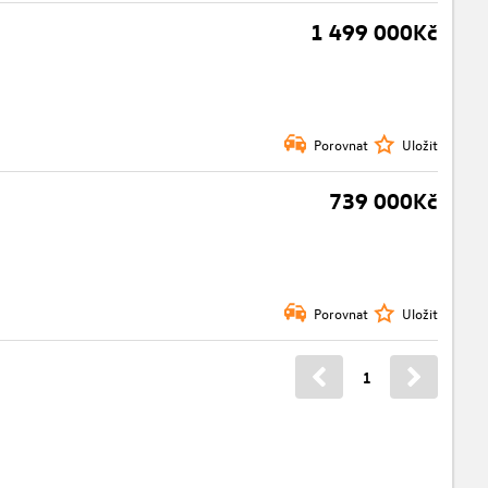
1 499 000Kč
Porovnat
Uložit
739 000Kč
Porovnat
Uložit
1