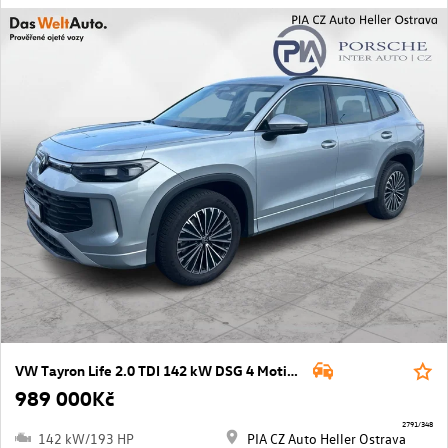
VW Tayron Life 2.0 TDI 142 kW DSG 4 Motion
989 000Kč
2791/348
142 kW/193 HP
PIA CZ Auto Heller Ostrava