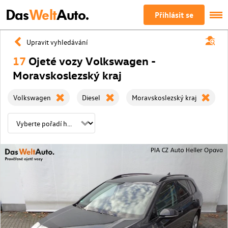
Das
Welt
Auto.
Přihlásit se
Upravit vyhledávání
17
Ojeté vozy Volkswagen -
Moravskoslezský kraj
Volkswagen
Diesel
Moravskoslezský kraj