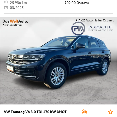
25 936 km
702 00 Ostrava
03/2025
VW Touareg V6 3,0 TDI 170 kW 4MOT