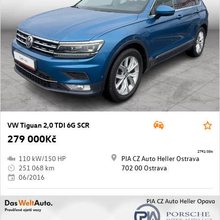
VW Tiguan 2,0 TDI 6G SCR
279 000Kč
2791/354
110 kW/150 HP
PIA CZ Auto Heller Ostrava
251 068 km
702 00 Ostrava
06/2016