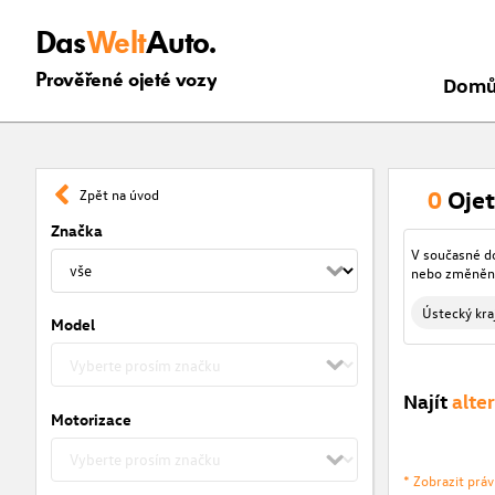
Das
Welt
Auto.
Prověřené ojeté vozy
Dom
0
Ojet
Zpět na úvod
Značka
V současné d
nebo změněný
Ústecký kra
Model
Najít
alte
Motorizace
* Zobrazit prá