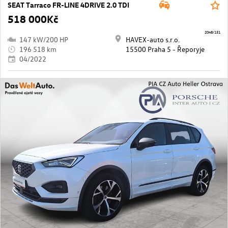
SEAT Tarraco FR-LINE 4DRIVE 2.0 TDI
518 000Kč
2048/151
147 kW/200 HP
HAVEX-auto s.r.o.
196 518 km
15500 Praha 5 - Řeporyje
04/2022