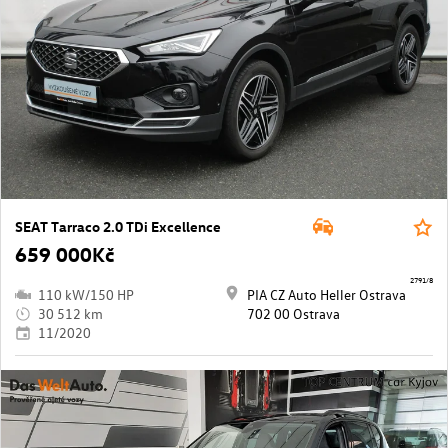
SEAT Tarraco 2.0 TDi Excellence
659 000Kč
2791/8
110 kW/150 HP
PIA CZ Auto Heller Ostrava
30 512 km
702 00 Ostrava
11/2020