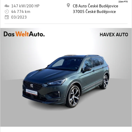
2264/975
147 kW/200 HP
CB Auto České Budějovice
44 774 km
37005 České Budějovice
03/2023