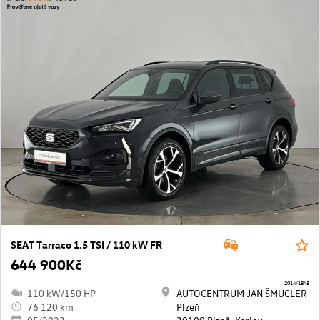
SEAT Tarraco 1.5 TSI / 110 kW FR
644 900Kč
2014/1845
110 kW/150 HP
AUTOCENTRUM JAN ŠMUCLER
76 120 km
Plzeň