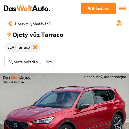
Das
Welt
Auto.
Přihlásit se
Upravit vyhledávání
9
Ojetý vůz Tarraco
SEAT Tarraco