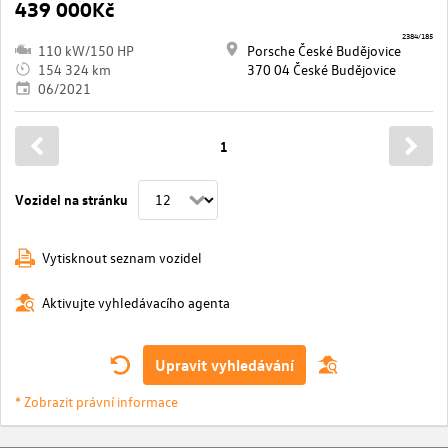
439 000Kč
2384/185
110 kW/150 HP
Porsche České Budějovice
154 324 km
370 04 České Budějovice
06/2021
1
Vozidel na stránku
Vytisknout seznam vozidel
Aktivujte vyhledávacího agenta
Upravit vyhledávání
* Zobrazit právní informace