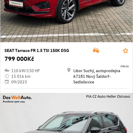
SEAT Tarraco FR 1.5 TSI 150K DSG
799 000Kč
2731/12
110 kW/150 HP
Libor Suchý, autoprodejna
15 016 km
67181 Nový Šaldorf-
09/2023
Sedlešovice