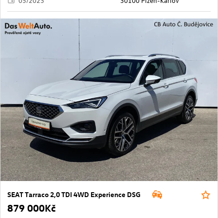
05/2023
30100 Plzeň-Karlov
SEAT Tarraco 2,0 TDI 4WD Experience DSG
879 000Kč