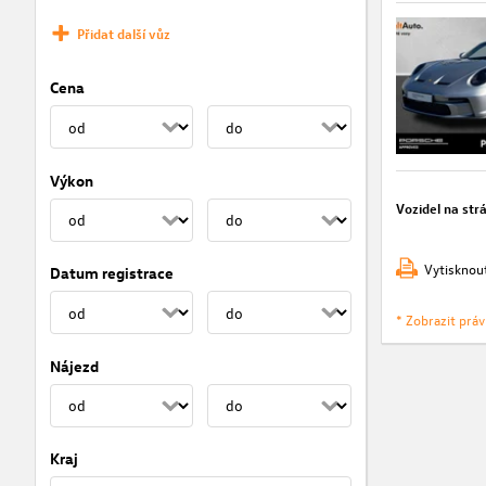
Přidat další vůz
Cena
Výkon
Vozidel na str
Vytisknou
Datum registrace
* Zobrazit prá
Nájezd
Kraj