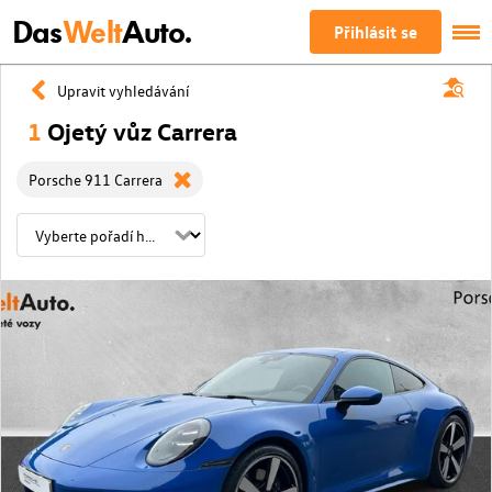
Das
Welt
Auto.
Přihlásit se
Upravit vyhledávání
1
Ojetý vůz Carrera
Porsche 911 Carrera