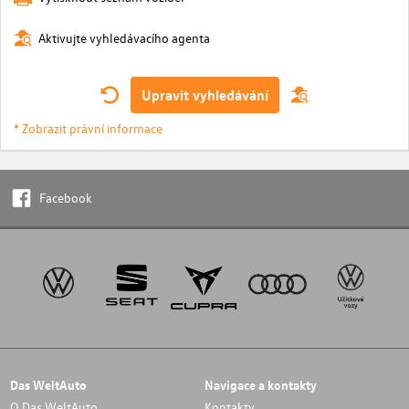
Aktivujte vyhledávacího agenta
Upravit vyhledávání
* Zobrazit právní informace
Facebook
Das WeltAuto
Navigace a kontakty
O Das WeltAuto
Kontakty