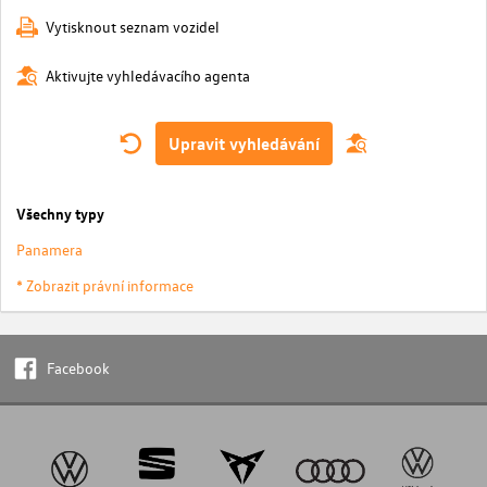
Vytisknout seznam vozidel
Aktivujte vyhledávacího agenta
Upravit vyhledávání
Všechny typy
Panamera
* Zobrazit právní informace
Facebook