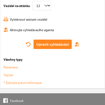
Vozidel na stránku
Vytisknout seznam vozidel
Aktivujte vyhledávacího agenta
Upravit vyhledávání
Všechny typy
Panamera
Taycan
* Zobrazit právní informace
Facebook