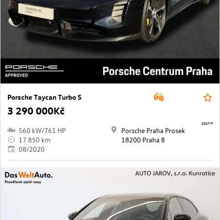
Porsche Taycan Turbo S
3 290 000Kč
2267/9
560 kW/761 HP
Porsche Praha Prosek
17 850 km
18200 Praha 8
08/2020