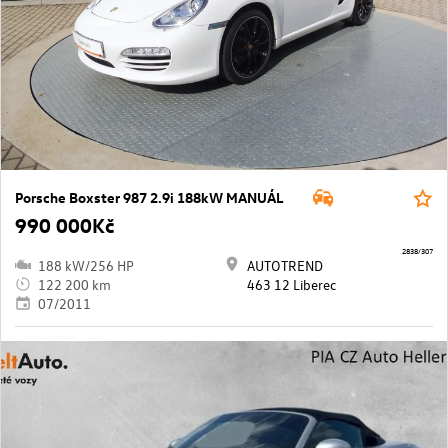
Porsche Boxster 987 2.9i 188kW MANUÁL
990 000Kč
2838/307
188 kW/256 HP
AUTOTREND
122 200 km
463 12 Liberec
07/2011