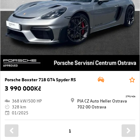
Porsche Boxster 718 GT4 Spyder RS
3 990 000Kč
2791/426
368 kW/500 HP
PIA CZ Auto Heller Ostrava
328 km
702 00 Ostrava
01/2025
1