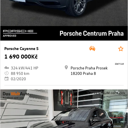
Porsche Cayenne S
1 690 000Kč
2267/115
324 kW/441 HP
Porsche Praha Prosek
88 950 km
18200 Praha 8
02/2020