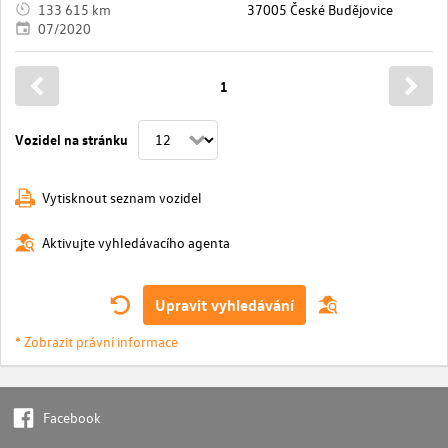
133 615 km
37005 České Budějovice
07/2020
1
Vozidel na stránku
Vytisknout seznam vozidel
Aktivujte vyhledávacího agenta
Upravit vyhledávání
* Zobrazit právní informace
Facebook