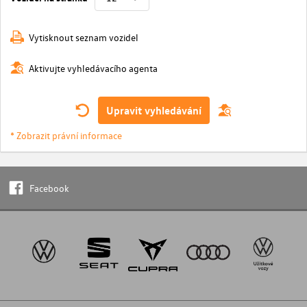
Vytisknout seznam vozidel
Aktivujte vyhledávacího agenta
Upravit vyhledávání
* Zobrazit právní informace
Facebook