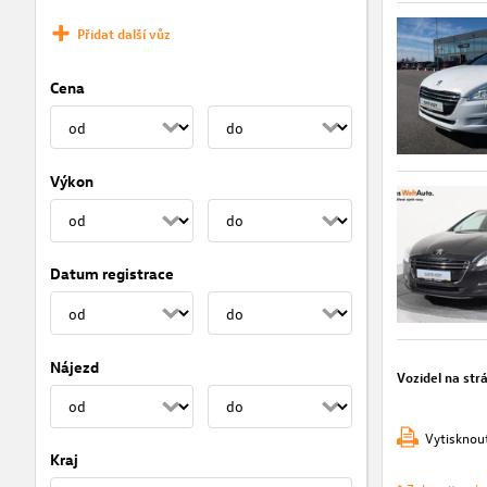
Přidat další vůz
Cena
Výkon
Datum registrace
Nájezd
Vozidel na str
Vytisknou
Kraj