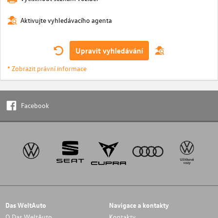
Aktivujte vyhledávacího agenta
Upravit vyhledávání
* Zobrazit právní informace
Facebook
Das WeltAuto
Navigace a kontakty
O Das WeltAuto
Kontakty