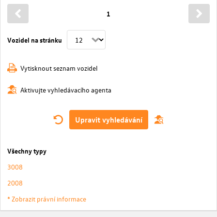
1
Vozidel na stránku
Vytisknout seznam vozidel
Aktivujte vyhledávacího agenta
Upravit vyhledávání
Všechny typy
3008
2008
* Zobrazit právní informace