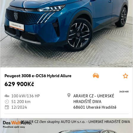
Peugeot 3008 e-DCS6 Hybrid Allure
629 900Kč
2423/400
100 kW/136 HP
ARAVER CZ - UHERSKÉ
51 200 km
HRADIŠTĚ DWA
12/2024
68601 Uherské Hradiště