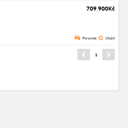
709 900Kč
Porovnat
Uložit
1