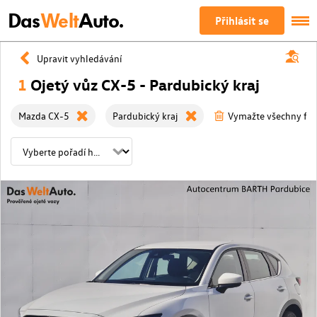
Das
Welt
Auto.
Přihlásit se
Upravit vyhledávání
1
Ojetý vůz CX-5 - Pardubický kraj
Mazda CX-5
Pardubický kraj
Vymažte všechny filt