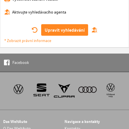
Aktivujte vyhledávacího agenta
Upravit vyhledávání
* Zobrazit právní informace
Facebook
Das WeltAuto
Navigace a kontakty
O Das WeltAuto
Kontakty