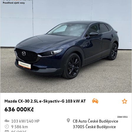
Mazda CX-30 2.5L e-Skyactiv-G 103 kW AT
636 000Kč
2264/1011
103 kW/140 HP
CB Auto České Budějovice
9 586 km
37005 České Budějovice