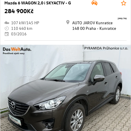
Mazda 6 WAGON 2,0 i SKYACTIV - G
284 900Kč
2995/795
107 kW/145 HP
AUTO JAROV Kunratice
110 440 km
148 00 Praha - Kunratice
03/2016