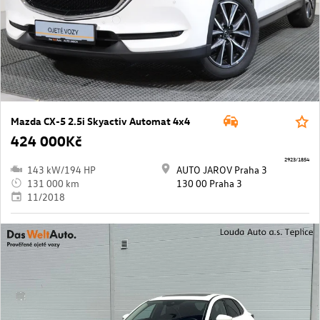
Mazda CX-5 2.5i Skyactiv Automat 4x4
424 000Kč
2923/1854
143 kW/194 HP
AUTO JAROV Praha 3
131 000 km
130 00 Praha 3
11/2018