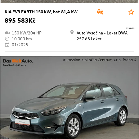
KIA EV3 EARTH 150 kW, bat.81,4 kW
895 583Kč
2291/20
150 kW/204 HP
Auto Vysočina - Loket DWA
10 000 km
257 68 Loket
01/2025