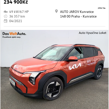
234 900Kč
2995/756
49 kW/67 HP
AUTO JAROV Kunratice
36 357 km
148 00 Praha - Kunratice
04/2021