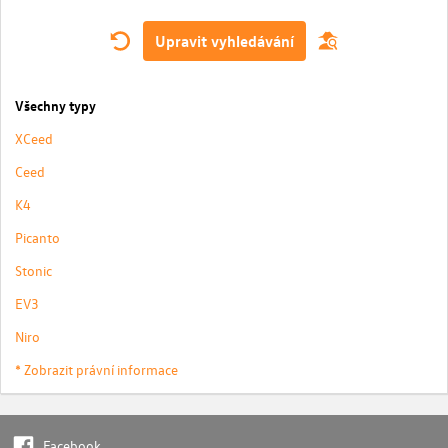
Upravit vyhledávání
Všechny typy
XCeed
Ceed
K4
Picanto
Stonic
EV3
Niro
* Zobrazit právní informace
Facebook