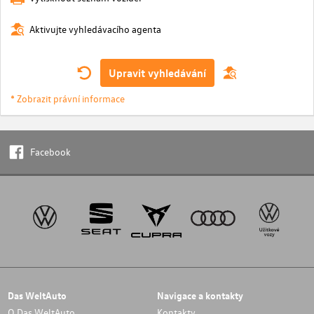
Aktivujte vyhledávacího agenta
Upravit vyhledávání
* Zobrazit právní informace
Facebook
Das WeltAuto
Navigace a kontakty
O Das WeltAuto
Kontakty