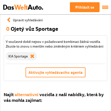
Das
Welt
Auto.
Přihlásit se
Upravit vyhledávání
0
Ojetý vůz Sportage
V současné době nejsou v požadované kombinaci žádná vozidla.
Zkuste to znovu s menším nebo změněným kritériem vyhledávání:
KIA Sportage
Aktivujte vyhledávacího agenta
Najít
alternativní
vozidla z naší nabídky, která by
vás mohla zajímat: