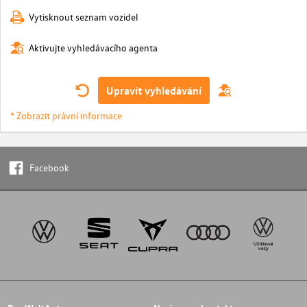
Vytisknout seznam vozidel
Aktivujte vyhledávacího agenta
Upravit vyhledávání
* Zobrazit právní informace
Facebook