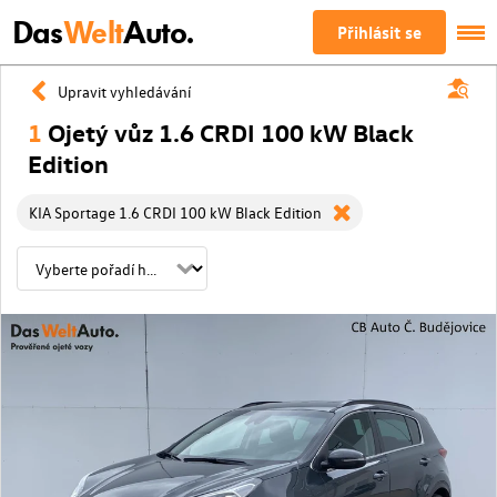
Das
Welt
Auto.
Přihlásit se
Upravit vyhledávání
1
Ojetý vůz 1.6 CRDI 100 kW Black
Edition
KIA Sportage 1.6 CRDI 100 kW Black Edition