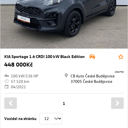
KIA Sportage 1.6 CRDI 100 kW Black Edition
448 000Kč
2264/924
100 kW/136 HP
CB Auto České Budějovice
57 520 km
37005 České Budějovice
04/2021
1
Vozidel na stránku