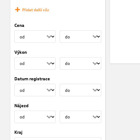
Přidat další vůz
Cena
Výkon
Datum registrace
Nájezd
Kraj