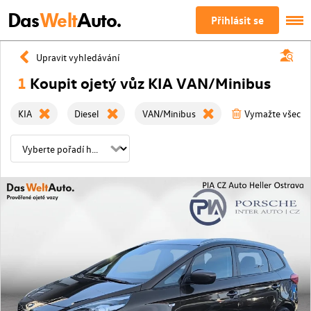
Das
Welt
Auto.
Přihlásit se
Upravit vyhledávání
1
Koupit ojetý vůz KIA VAN/Minibus
KIA
Diesel
VAN/Minibus
Vymažte všechny