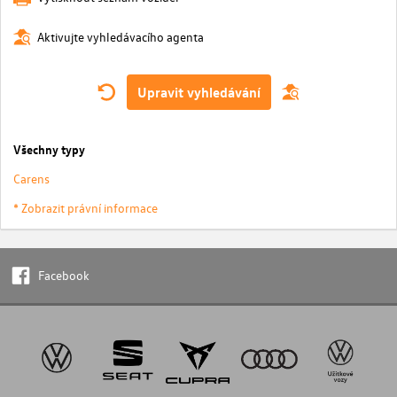
Aktivujte vyhledávacího agenta
Upravit vyhledávání
Všechny typy
Carens
* Zobrazit právní informace
Facebook