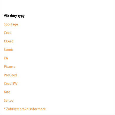
Všechny typy
Sportage
Ceed
XCeed
Stonic
K4
Picanto
ProCeed
Ceed SW
Niro
Seltos
* Zobrazit právní informace