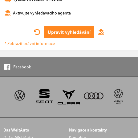
Aktivujte vyhledávacího agenta
Upravit vyhledávání
* Zobrazit právní informace
Facebook
Das WeltAuto
Navigace a kontakty
O Das WeltAuto
Kontakty