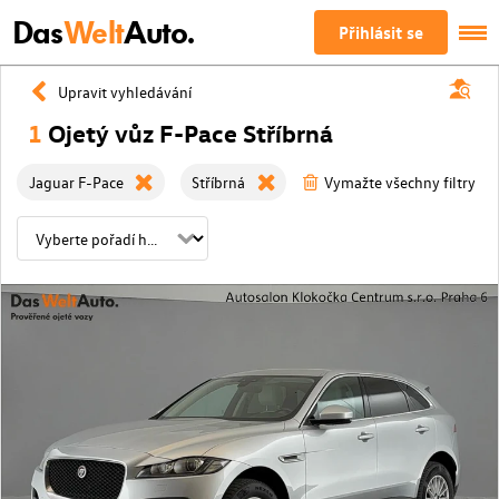
Das
Welt
Auto.
Přihlásit se
Upravit vyhledávání
1
Ojetý vůz F-Pace Stříbrná
Jaguar F-Pace
Stříbrná
Vymažte všechny filtry