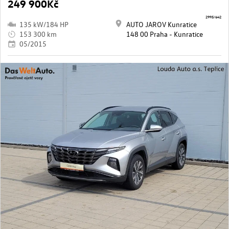
249 900Kč
2995/642
135 kW/184 HP
AUTO JAROV Kunratice
153 300 km
148 00 Praha - Kunratice
05/2015