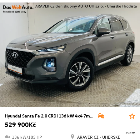
Hyundai Santa Fe 2,0 CRDI 136 kW 4x4 7míst
529 900Kč
2423/369
136 kW/185 HP
ARAVER CZ - UHERSKÉ