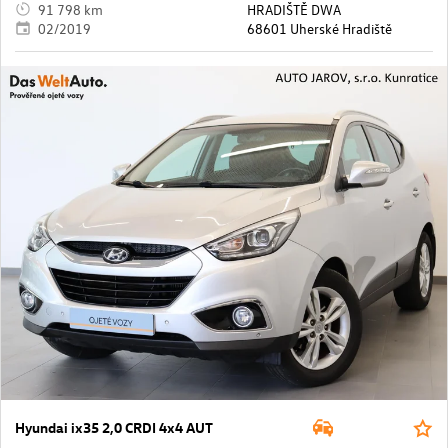
91 798 km
HRADIŠTĚ DWA
02/2019
68601 Uherské Hradiště
Hyundai ix35 2,0 CRDI 4x4 AUT