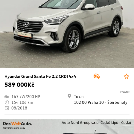
Hyundai Grand Santa Fe 2.2 CRDI 4x4
589 000Kč
2716/502
147 kW/200 HP
Tukas
154 106 km
102 00 Praha 10 - Štěrboholy
08/2018