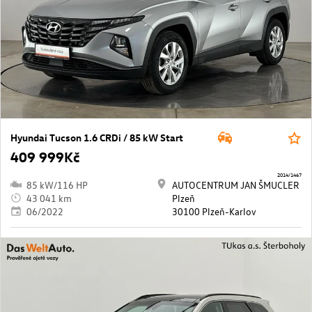
Hyundai Tucson 1.6 CRDi / 85 kW Start
409 999Kč
2014/1467
85 kW/116 HP
AUTOCENTRUM JAN ŠMUCLER
43 041 km
Plzeň
06/2022
30100 Plzeň-Karlov