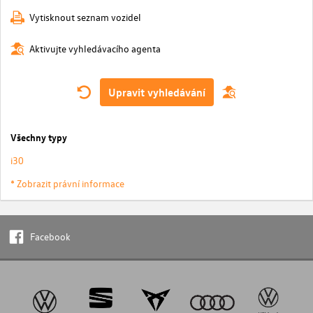
Vytisknout seznam vozidel
Aktivujte vyhledávacího agenta
Upravit vyhledávání
Všechny typy
i30
* Zobrazit právní informace
Facebook