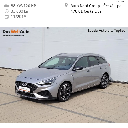
2761/59
88 kW/120 HP
Auto Nord Group - Česká Lípa
33 880 km
470 01 Česká Lípa
11/2019