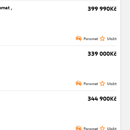
omat ,
399 990Kč
Porovnat
Uložit
339 000Kč
Porovnat
Uložit
344 900Kč
Porovnat
Uložit