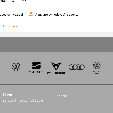
ánku
t seznam vozidel
Aktivujte vyhledávacího agenta
vní informace
Zákon
Kariéra
Zpracování osobních údajů