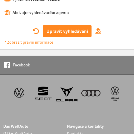
Aktivujte vyhledávacího agenta
Upravit vyhledávání
* Zobrazit právní informace
Facebook
Das WeltAuto
Navigace a kontakty
O Das WeltAuto
Kontakty