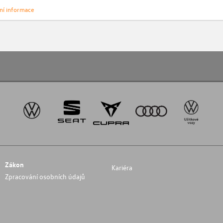
vní informace
Zákon
Kariéra
Zpracování osobních údajů