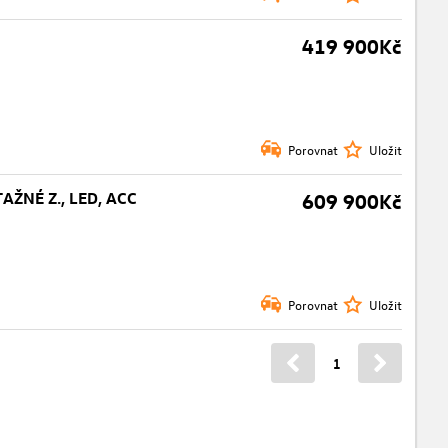
419 900Kč
Porovnat
Uložit
AŽNÉ Z., LED, ACC
609 900Kč
Porovnat
Uložit
1