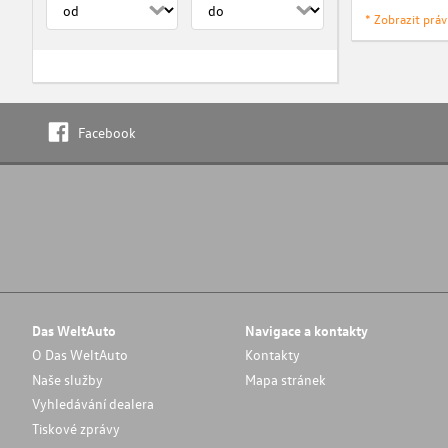
* Zobrazit prá
Facebook
Das WeltAuto
Navigace a kontakty
O Das WeltAuto
Kontakty
Naše služby
Mapa stránek
Vyhledávání dealera
Tiskové zprávy