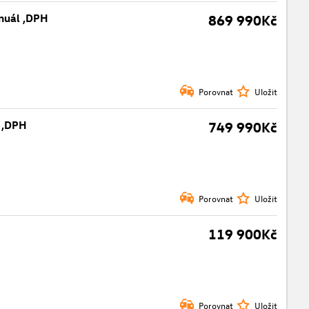
anuál ,DPH
869 990Kč
Porovnat
Uložit
l ,DPH
749 990Kč
Porovnat
Uložit
119 900Kč
Porovnat
Uložit