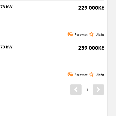
ň73 kW
229 000Kč
Porovnat
Uložit
ň73 kW
239 000Kč
Porovnat
Uložit
1