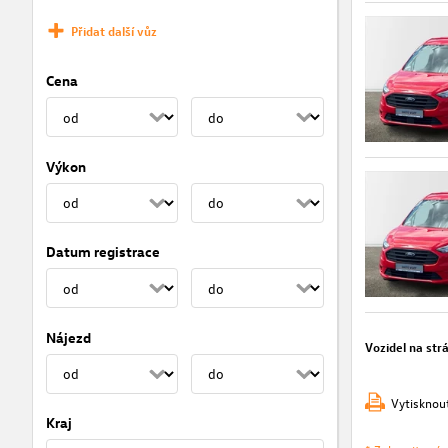
Přidat další vůz
Cena
Výkon
Datum registrace
Nájezd
Vozidel na str
Vytisknou
Kraj