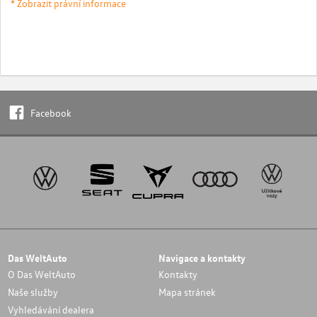
* Zobrazit právní informace
Facebook
Das WeltAuto
Navigace a kontakty
O Das WeltAuto
Kontakty
Naše služby
Mapa stránek
Vyhledávání dealera