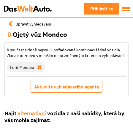
Das
Welt
Auto.
Přihlásit se
Upravit vyhledávání
0
Ojetý vůz Mondeo
V současné době nejsou v požadované kombinaci žádná vozidla.
Zkuste to znovu s menším nebo změněným kritériem vyhledávání:
Ford Mondeo
Aktivujte vyhledávacího agenta
Najít
alternativní
vozidla z naší nabídky, která by
vás mohla zajímat: