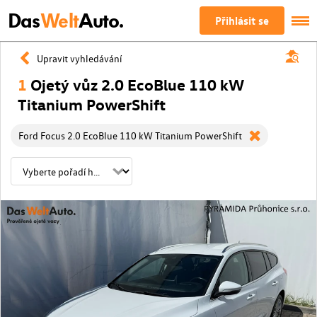
Das
Welt
Auto.
Přihlásit se
Upravit vyhledávání
1
Ojetý vůz 2.0 EcoBlue 110 kW
Titanium PowerShift
Ford Focus 2.0 EcoBlue 110 kW Titanium PowerShift