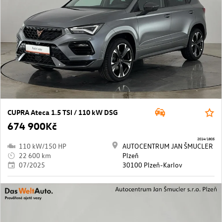
CUPRA Ateca 1.5 TSI / 110 kW DSG
674 900Kč
2014/1805
110 kW/150 HP
AUTOCENTRUM JAN ŠMUCLER
22 600 km
Plzeň
07/2025
30100 Plzeň-Karlov