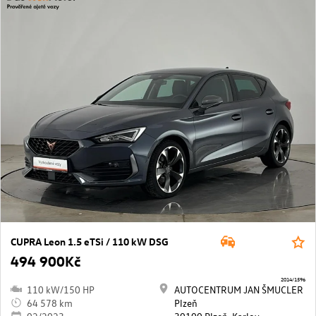
CUPRA Leon 1.5 eTSi / 110 kW DSG
494 900Kč
2014/1596
110 kW/150 HP
AUTOCENTRUM JAN ŠMUCLER
64 578 km
Plzeň