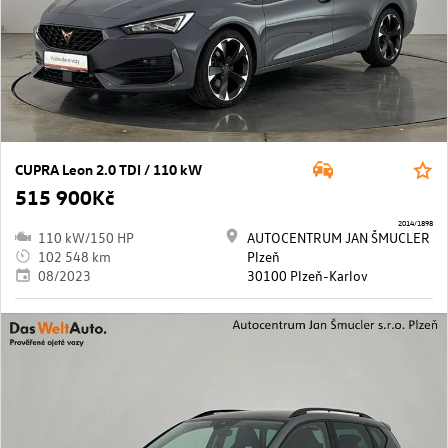
CUPRA Leon 2.0 TDI / 110 kW
515 900Kč
2014/1898
110 kW/150 HP
AUTOCENTRUM JAN ŠMUCLER
102 548 km
Plzeň
08/2023
30100 Plzeň-Karlov