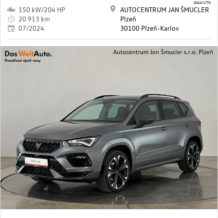
2014/1772
150 kW/204 HP
AUTOCENTRUM JAN ŠMUCLER
20 913 km
Plzeň
07/2024
30100 Plzeň-Karlov