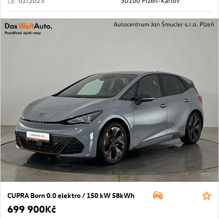
02/2023
30100 Plzeň-Karlov
CUPRA Born 0.0 elektro / 150 kW 58kWh
699 900Kč