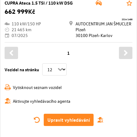
CUPRA Ateca 1.5 TSI / 110 kW DSG
662 999Kč
2014/1488
110 kW/150 HP
AUTOCENTRUM JAN ŠMUCLER
21 465 km
Plzeň
07/2025
30100 Plzeň-Karlov
1
Vozidel na stránku
Vytisknout seznam vozidel
Aktivujte vyhledávacího agenta
Upravit vyhledávání