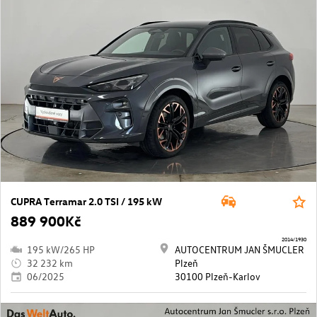
CUPRA Terramar 2.0 TSI / 195 kW
889 900Kč
2014/1930
195 kW/265 HP
AUTOCENTRUM JAN ŠMUCLER
32 232 km
Plzeň
06/2025
30100 Plzeň-Karlov