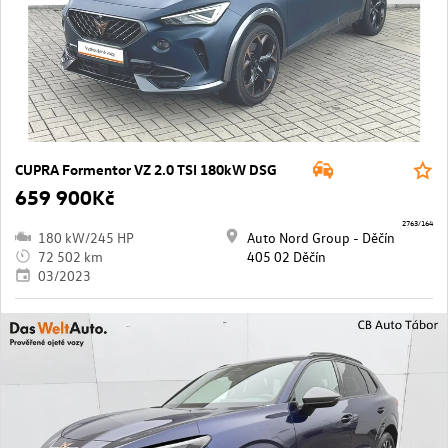
CUPRA Formentor VZ 2.0 TSI 180kW DSG
659 900Kč
2763/164
180 kW/245 HP
Auto Nord Group - Děčín
72 502 km
405 02 Děčín
03/2023