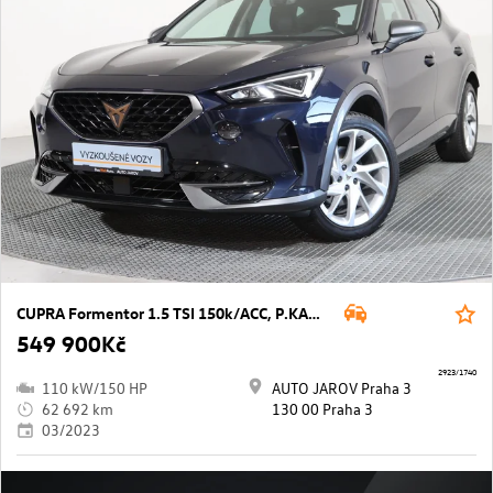
CUPRA Formentor 1.5 TSI 150k/ACC, P.KAMERA
549 900Kč
2923/1740
110 kW/150 HP
AUTO JAROV Praha 3
62 692 km
130 00 Praha 3
03/2023