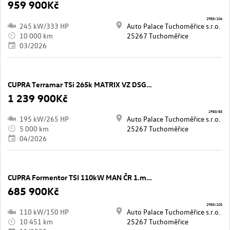
959 900Kč
2983/106
245 kW/333 HP
Auto Palace Tuchoměřice s.r.o.
10 000 km
25267 Tuchoměřice
03/2026
CUPRA Terramar TSi 265k MATRIX VZ DSG195 kW
1 239 900Kč
2983/85
195 kW/265 HP
Auto Palace Tuchoměřice s.r.o.
5 000 km
25267 Tuchoměřice
04/2026
CUPRA Formentor TSI 110kW MAN ČR 1.majitel110 kW
685 900Kč
2983/105
110 kW/150 HP
Auto Palace Tuchoměřice s.r.o.
10 451 km
25267 Tuchoměřice