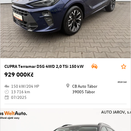
CUPRA Terramar DSG 4WD 2,0 TSi 150 kW
929 000Kč
2013/142
150 kW/204 HP
CB Auto Tábor
13 716 km
39005 Tábor
07/2025