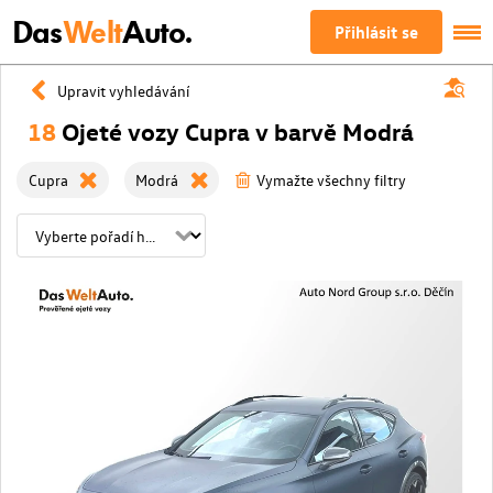
Das
Welt
Auto.
Přihlásit se
Upravit vyhledávání
18
Ojeté vozy Cupra v barvě Modrá
Cupra
Modrá
Vymažte všechny filtry