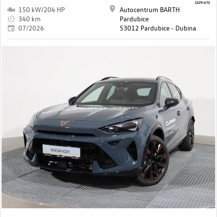
2329/670
150 kW/204 HP
Autocentrum BARTH
340 km
Pardubice
07/2026
53012 Pardubice - Dubina