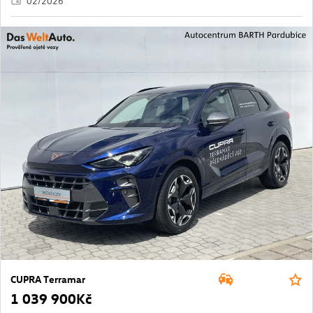
02/2026
CUPRA Terramar
1 039 900Kč