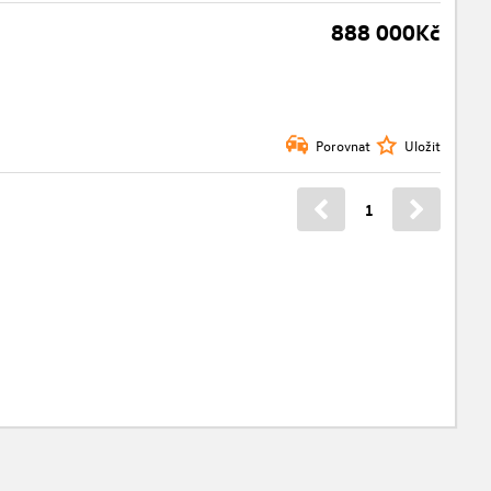
888 000Kč
Porovnat
Uložit
1