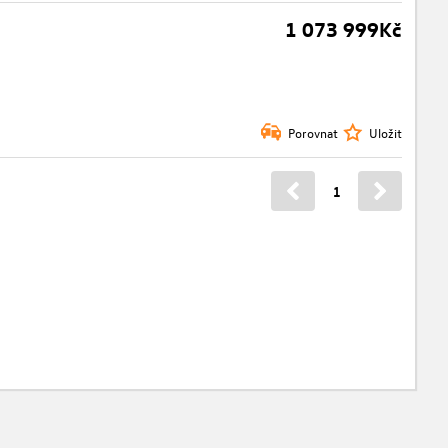
1 073 999Kč
Porovnat
Uložit
1