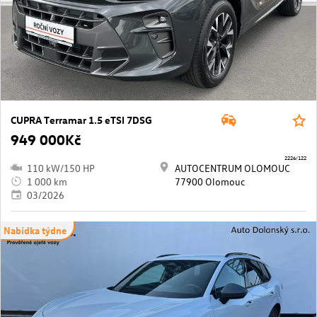
CUPRA Terramar 1.5 eTSI 7DSG
949 000Kč
2226/122
110 kW/150 HP
AUTOCENTRUM OLOMOUC
1 000 km
77900 Olomouc
03/2026
Nabídka týdne