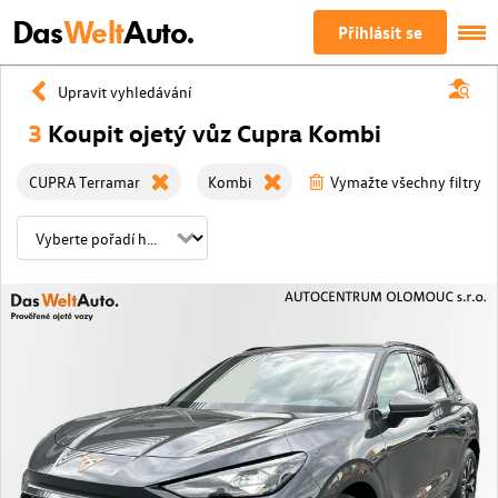
Das
Welt
Auto.
Přihlásit se
Upravit vyhledávání
3
Koupit ojetý vůz Cupra Kombi
CUPRA Terramar
Kombi
Vymažte všechny filtry