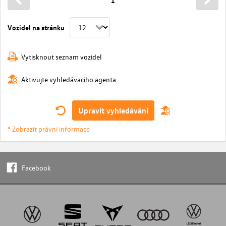
1
Vozidel na stránku
Vytisknout seznam vozidel
Aktivujte vyhledávacího agenta
Upravit vyhledávání
* Zobrazit právní informace
Facebook