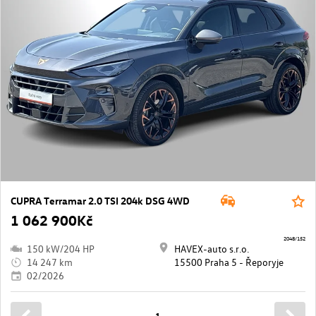
CUPRA Terramar 2.0 TSI 204k DSG 4WD
1 062 900Kč
2048/152
150 kW/204 HP
HAVEX-auto s.r.o.
14 247 km
15500 Praha 5 - Řeporyje
02/2026