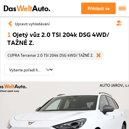
Das
Welt
Auto.
Přihlásit se
Upravit vyhledávání
1
Ojetý vůz 2.0 TSI 204k DSG 4WD/
TAŽNÉ Z.
CUPRA Terramar 2.0 TSI 204k DSG 4WD/ TAŽNÉ Z.