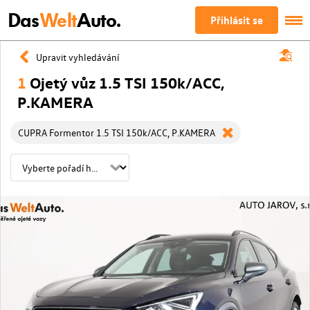
Das
Welt
Auto.
Přihlásit se
Upravit vyhledávání
1
Ojetý vůz 1.5 TSI 150k/ACC,
P.KAMERA
CUPRA Formentor 1.5 TSI 150k/ACC, P.KAMERA