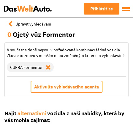
Das
Welt
Auto.
Přihlásit se
Upravit vyhledávání
0
Ojetý vůz Formentor
V současné době nejsou v požadované kombinaci žádná vozidla.
Zkuste to znovu s menším nebo změněným kritériem vyhledávání:
CUPRA Formentor
Aktivujte vyhledávacího agenta
Najít
alternativní
vozidla z naší nabídky, která by
vás mohla zajímat: