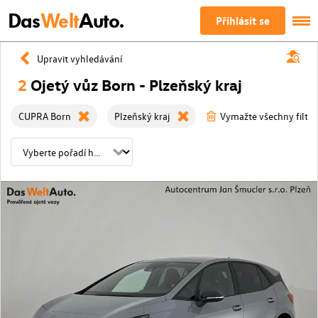
Das
Welt
Auto.
Přihlásit se
Upravit vyhledávání
2
Ojetý vůz Born - Plzeňský kraj
CUPRA Born
Plzeňský kraj
Vymažte všechny filtry