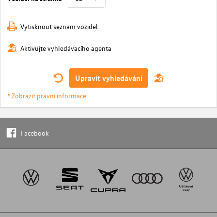
Vytisknout seznam vozidel
Aktivujte vyhledávacího agenta
Upravit vyhledávání
* Zobrazit právní informace
Facebook