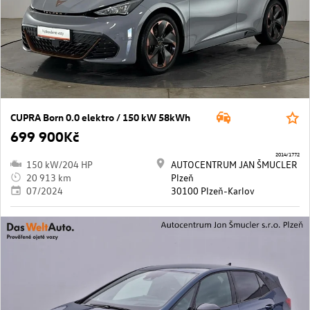
CUPRA Born 0.0 elektro / 150 kW 58kWh
699 900Kč
2014/1772
150 kW/204 HP
AUTOCENTRUM JAN ŠMUCLER
20 913 km
Plzeň
07/2024
30100 Plzeň-Karlov