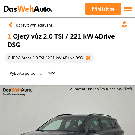
Das
Welt
Auto.
Přihlásit se
Upravit vyhledávání
1
Ojetý vůz 2.0 TSI / 221 kW 4Drive
DSG
CUPRA Ateca 2.0 TSI / 221 kW 4Drive DSG